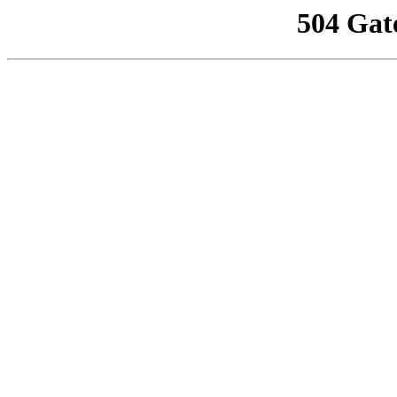
504 Gat