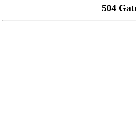
504 Gat