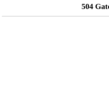
504 Gat