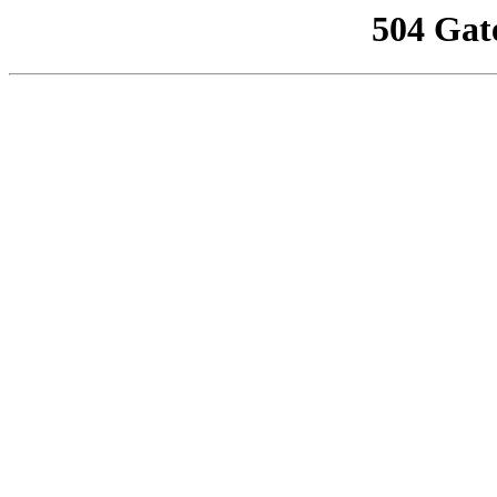
504 Gat