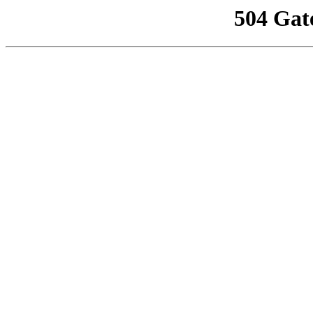
504 Gat