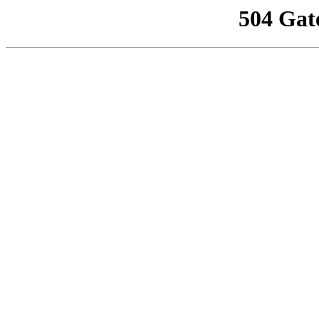
504 Gat