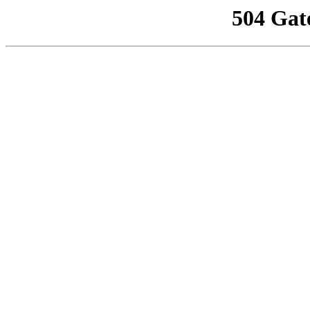
504 Gat