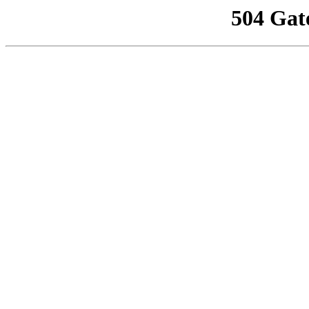
504 Gat