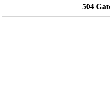
504 Gat