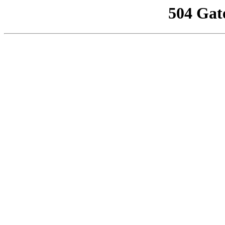
504 Gat