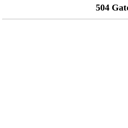
504 Gat