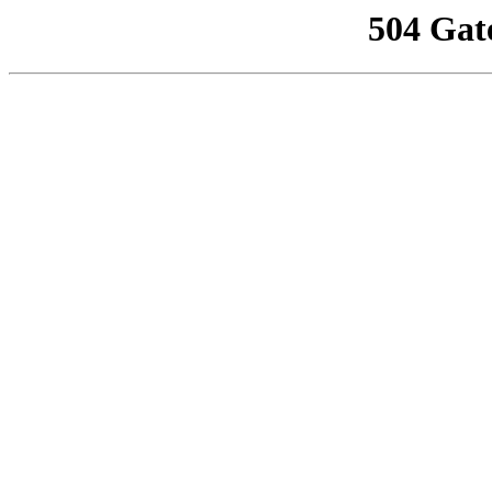
504 Gat