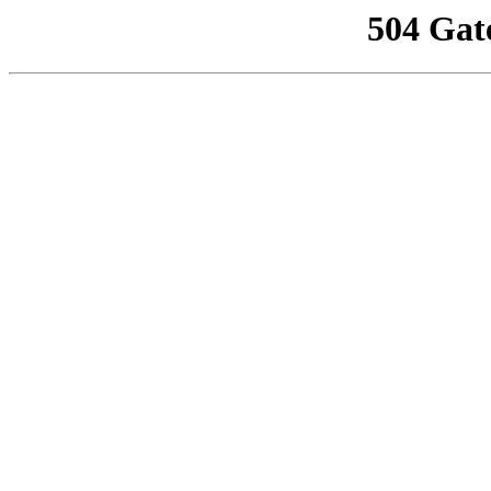
504 Gat