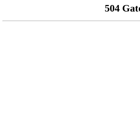
504 Gat