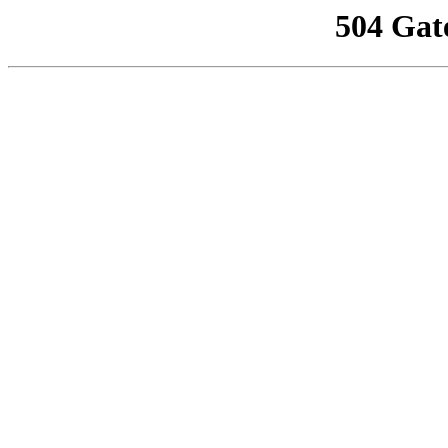
504 Gat