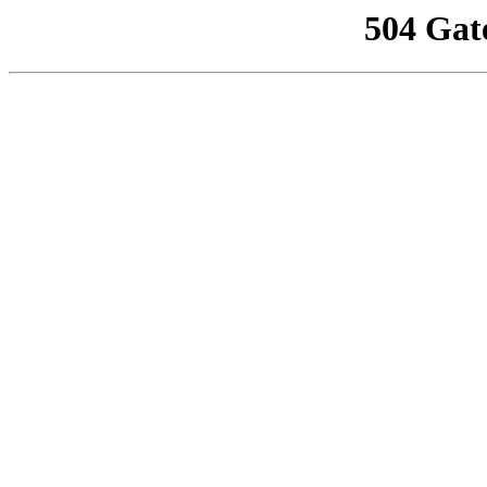
504 Gat