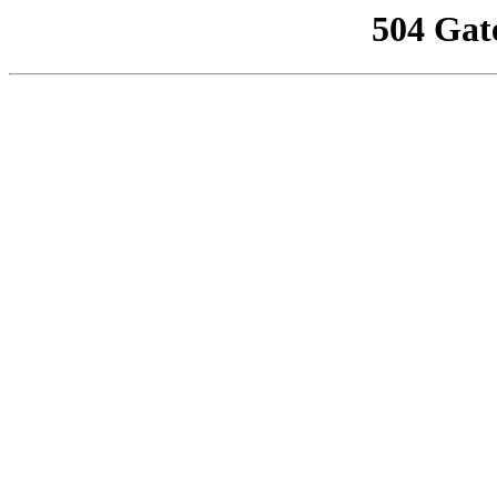
504 Gat