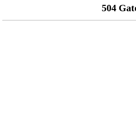
504 Gat