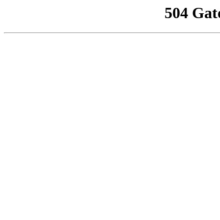
504 Gat