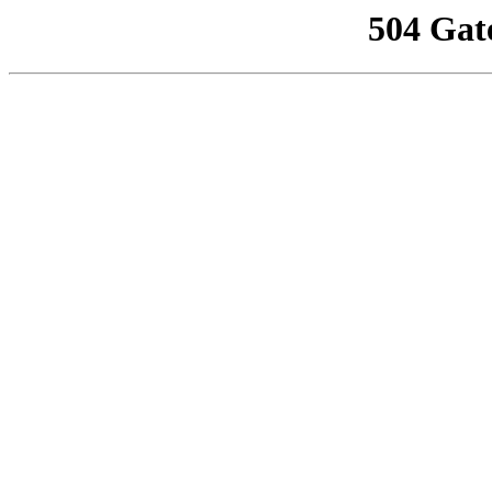
504 Gat