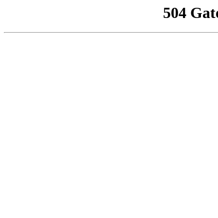
504 Gat