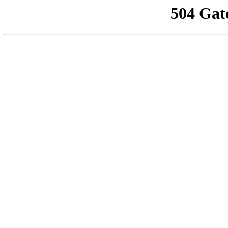
504 Gat