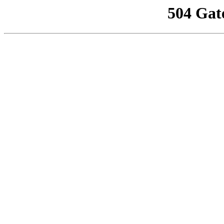
504 Gat