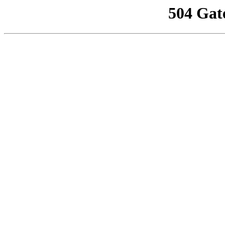
504 Gat