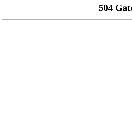
504 Gat