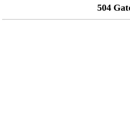
504 Gat