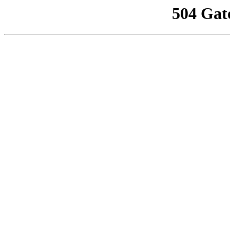
504 Gat