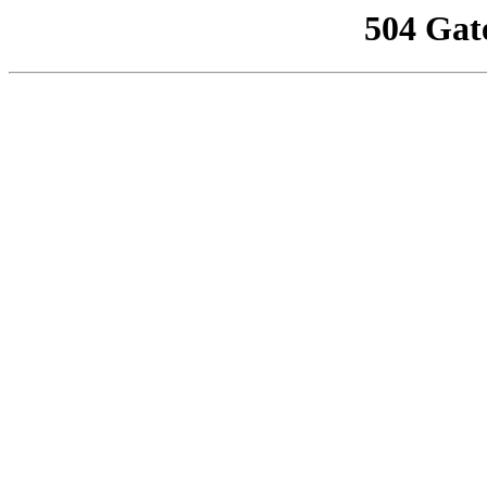
504 Gat