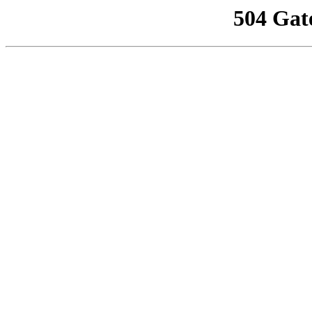
504 Gat