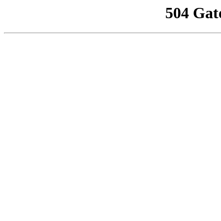
504 Gat