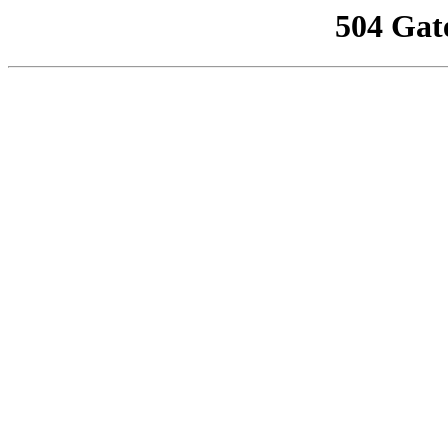
504 Gat