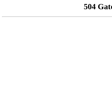
504 Gat