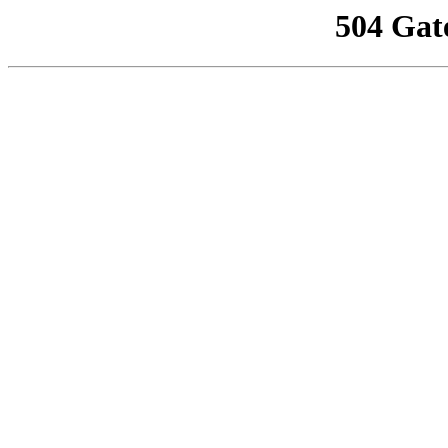
504 Gat