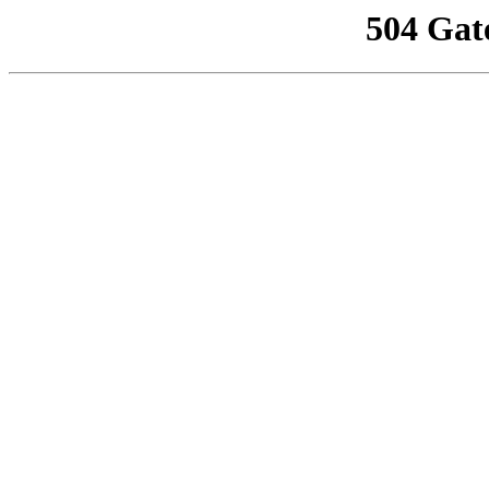
504 Gat