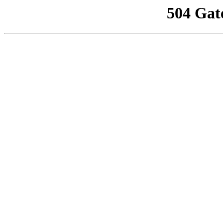
504 Gat