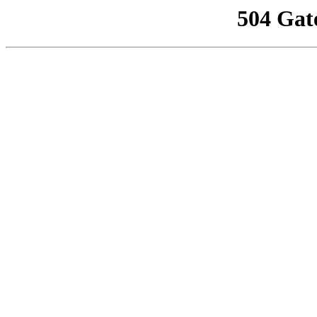
504 Gat