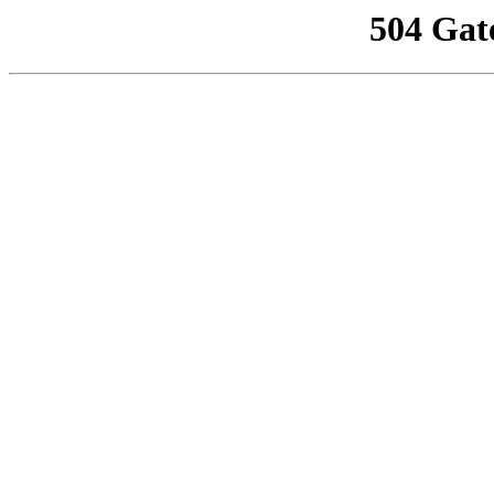
504 Gat