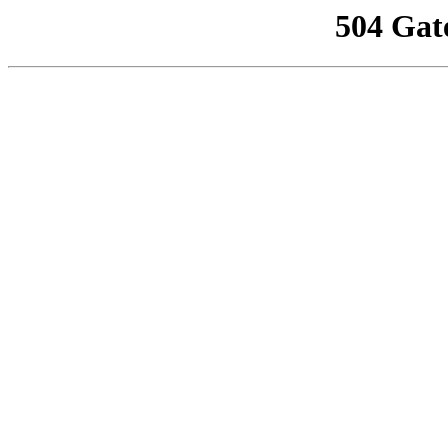
504 Gat