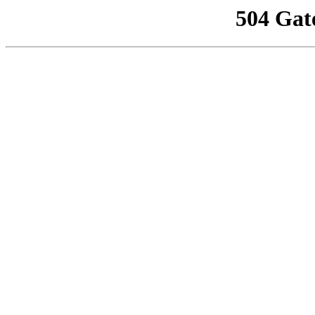
504 Gat