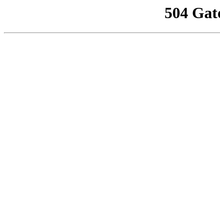
504 Gat