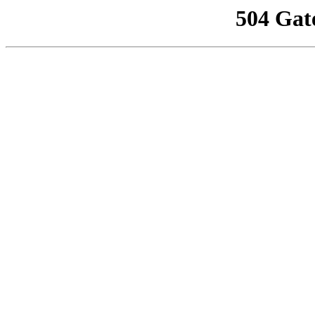
504 Gat