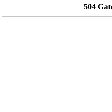
504 Gat