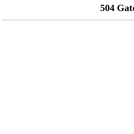
504 Gat