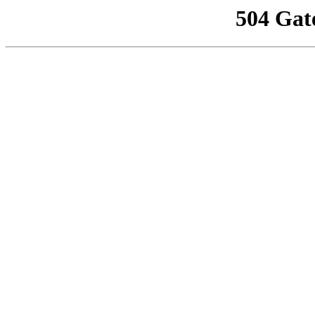
504 Gat