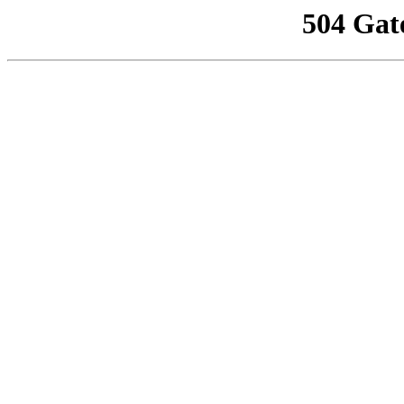
504 Gat