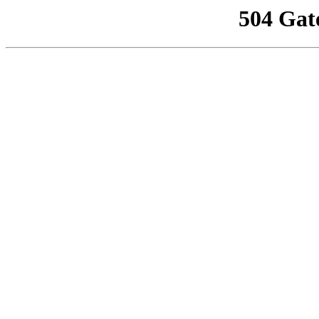
504 Gat