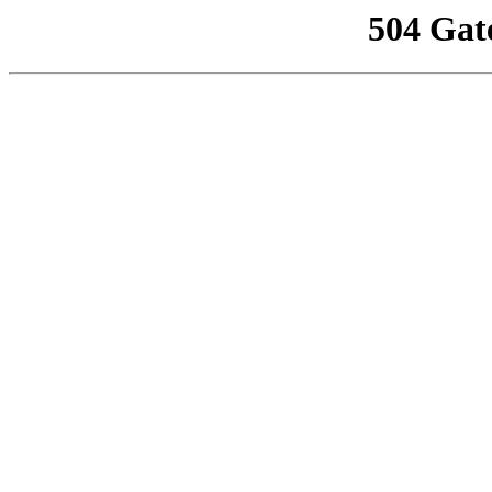
504 Gat