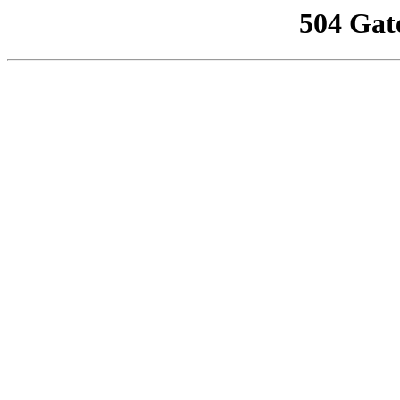
504 Gat