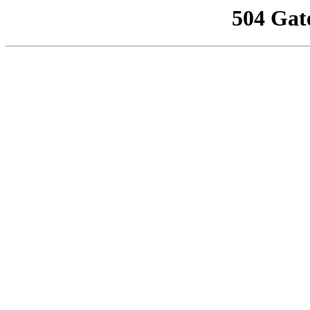
504 Gat