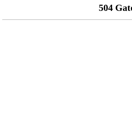
504 Gat